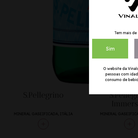
Tem mais de 
Sim
O website da Vinal
pessoas com idade
consumo de bebida
S.Pellegrino
S.Pelleg
Immers
MINERAL GASEIFICADA, ITÁLIA
MINERAL GASEIFICA