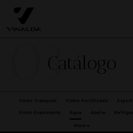
03
Catálogo
Vinho Tranquilo
Vinho Fortificado
Espiri
Vinho Espumante
Água
Azeite
Refrige
Mixers