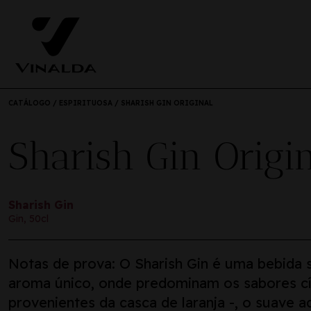
CATÁLOGO
/
ESPIRITUOSA
/ SHARISH GIN ORIGINAL
Sharish Gin Origi
Sharish Gin
Gin, 50cl
Notas de prova: O Sharish Gin é uma bebida 
aroma único, onde predominam os sabores cí
provenientes da casca de laranja -, o suave 