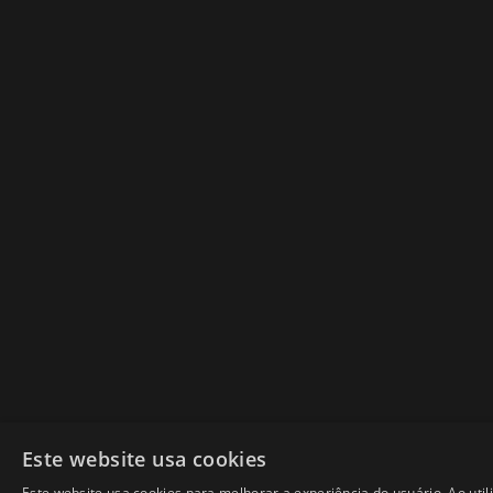
Este website usa cookies
Este website usa cookies para melhorar a experiência do usuário. Ao util