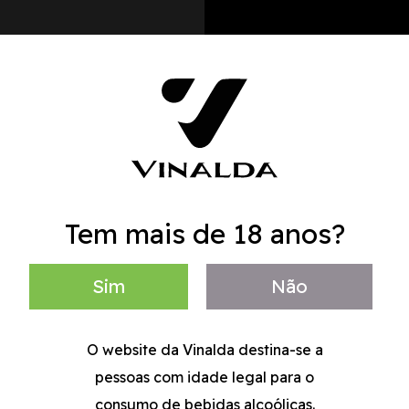
P
Tem mais de 18 anos?
Sim
Não
O website da Vinalda destina-se a
pessoas com idade legal para o
consumo de bebidas alcoólicas.