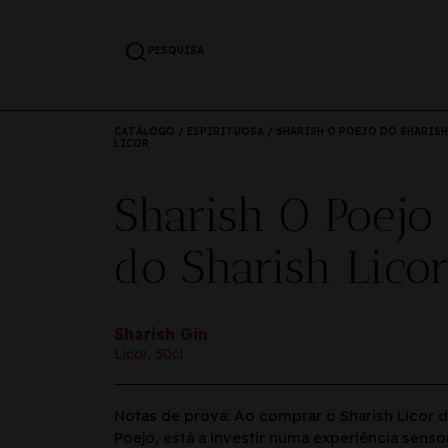
PESQUISA
CATÁLOGO
/
ESPIRITUOSA
/ SHARISH O POEJO DO SHARISH
LICOR
Sharish O Poejo
do Sharish Lico
Sharish Gin
Licor, 50cl
Notas de prova: Ao comprar o Sharish Licor 
Poejo, está a investir numa experiência sensor