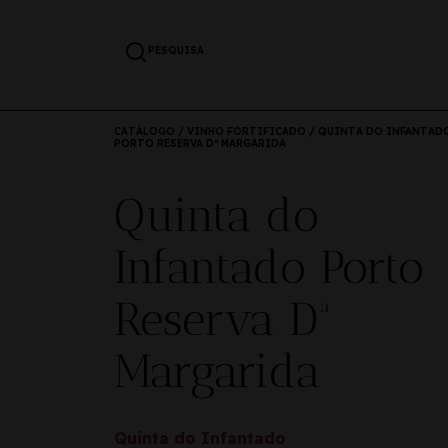
PESQUISA
CATÁLOGO
/
VINHO FORTIFICADO
/ QUINTA DO INFANTAD
PORTO RESERVA Dª MARGARIDA
Quinta do
Infantado Porto
Reserva Dª
Margarida
Quinta do Infantado