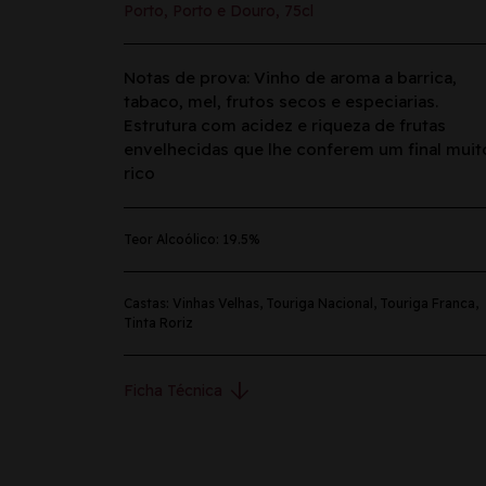
Porto, Porto e Douro, 75cl
Notas de prova: Vinho de aroma a barrica,
tabaco, mel, frutos secos e especiarias.
Estrutura com acidez e riqueza de frutas
envelhecidas que lhe conferem um final muit
rico
Teor Alcoólico: 19.5%
Castas: Vinhas Velhas, Touriga Nacional, Touriga Franca,
Tinta Roriz
arrow_downward
Ficha Técnica