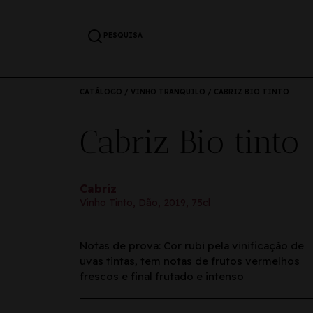
PESQUISA
CATÁLOGO
/
VINHO TRANQUILO
/ CABRIZ BIO TINTO
Cabriz Bio tinto
Cabriz
Vinho Tinto, Dão, 2019, 75cl
Notas de prova: Cor rubi pela vinificação de
uvas tintas, tem notas de frutos vermelhos
frescos e final frutado e intenso