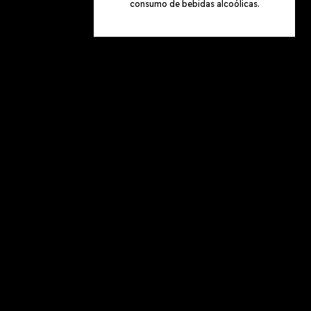
consumo de bebidas alcoólicas.