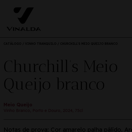
CATÁLOGO
/
VINHO TRANQUILO
/ CHURCHILL’S MEIO QUEIJO BRANCO
Churchill’s Meio
Queijo branco
Meio Queijo
Vinho Branco, Porto e Douro, 2024, 75cl
Notas de prova: Cor amarelo palha pálido. A