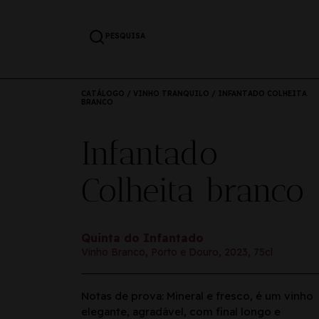
PESQUISA
CATÁLOGO
/
VINHO TRANQUILO
/ INFANTADO COLHEITA
BRANCO
Infantado
Colheita branco
Quinta do Infantado
Vinho Branco, Porto e Douro, 2023, 75cl
Notas de prova: Mineral e fresco, é um vinho
elegante, agradável, com final longo e