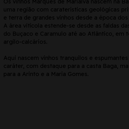
Os vinhos Marquês de Marialva nascem na Bai
uma região com caraterísticas geológicas pri
e terra de grandes vinhos desde a época do
A área vitícola estende-se desde as faldas da
do Buçaco e Caramulo até ao Atlântico, em 
argilo-calcários.
Aqui nascem vinhos tranquilos e espumantes
caráter, com destaque para a casta Baga, m
para a Arinto e a Maria Gomes.