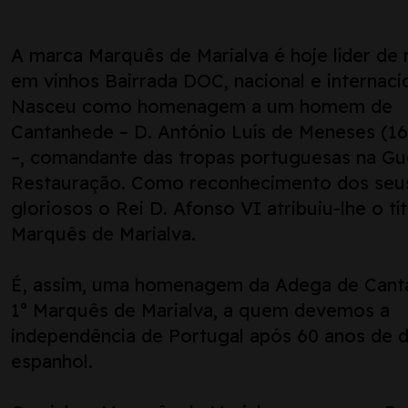
A marca Marquês de Marialva é hoje líder de
em vinhos Bairrada DOC, nacional e internaci
Nasceu como homenagem a um homem de
Cantanhede – D. António Luís de Meneses (1
–, comandante das tropas portuguesas na Gu
Restauração. Como reconhecimento dos seus
gloriosos o Rei D. Afonso VI atribuiu-lhe o tí
Marquês de Marialva.
É, assim, uma homenagem da Adega de Cant
1º Marquês de Marialva, a quem devemos a
independência de Portugal após 60 anos de 
espanhol.