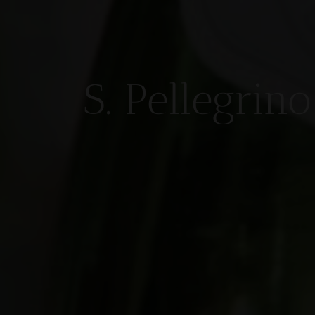
S. Pellegrino