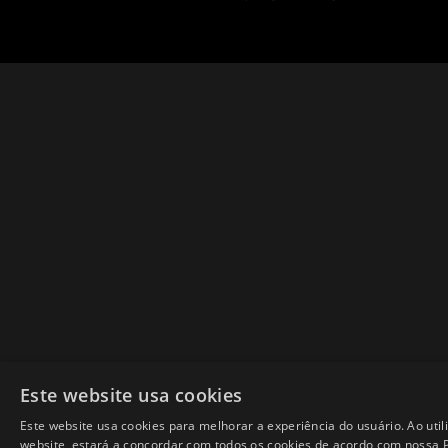
Este website usa cookies
Este website usa cookies para melhorar a experiência do usuário. Ao util
website, estará a concordar com todos os cookies de acordo com nossa P