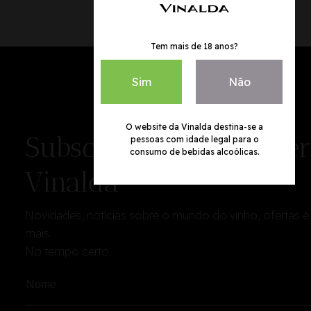
Tem mais de 18 anos?
Sim
Não
O website da Vinalda destina-se a
Subscreva a newsletter
pessoas com idade legal para o
consumo de bebidas alcoólicas.
Vinalda
Novidades, notícias sobre o mundo do vinho, ofertas e
mais.
No tempo certo.