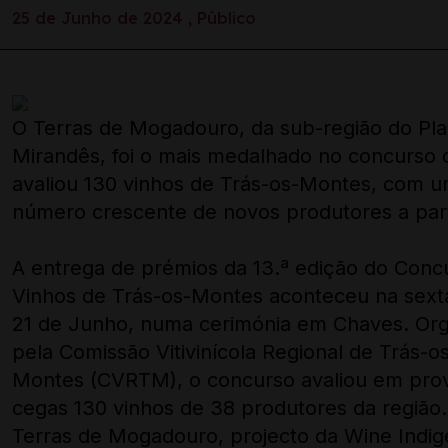
25 de Junho de 2024 , Público
O Terras de Mogadouro, da sub-região do Pla
Mirandês, foi o mais medalhado no concurso 
avaliou 130 vinhos de Trás-os-Montes, com 
número crescente de novos produtores a part
A entrega de prémios da 13.ª edição do Conc
Vinhos de Trás-os-Montes aconteceu na sexta
21 de Junho, numa cerimónia em Chaves. Or
pela Comissão Vitivinícola Regional de Trás-o
Montes (CVRTM), o concurso avaliou em pro
cegas 130 vinhos de 38 produtores da região
Terras de Mogadouro, projecto da Wine Indig