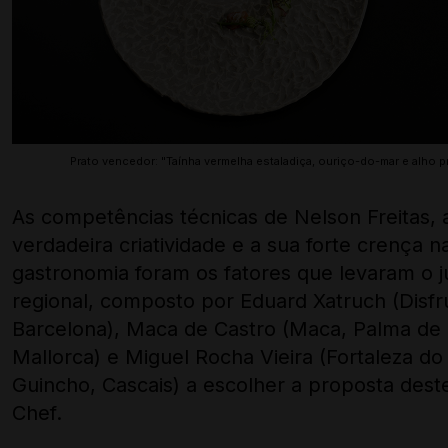
Prato vencedor: "Taínha vermelha estaladiça, ouriço-do-mar e alho p
As competências técnicas de Nelson Freitas, 
verdadeira criatividade e a sua forte crença n
gastronomia foram os fatores que levaram o jú
regional, composto por Eduard Xatruch (Disfru
Barcelona), Maca de Castro (Maca, Palma de
Mallorca) e Miguel Rocha Vieira (Fortaleza do
Guincho, Cascais) a escolher a proposta dest
Chef.