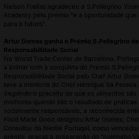
Nelson Freitas agradeceu à S.Pellegrino You
Academy pelo prémio "e a oportunidade que 
para o futuro".
Artur Gomes ganha o Prémio S.Pellegrino de
Responsabilidade Social
No World Trade Center de Barcelona, Portuga
a brilhar com a conquista do Prémio S.Pellegr
Responsabilidade Social pelo Chef Artur Gom
teve a mentoria do Chef Henrique Sá Pessoa.
Seguindo o preceito de que os alimentos são
melhores quando são o resultado de práticas
socialmente responsáveis, a reconhecida ent
Food Made Good designou Artur Gomes, Che
Consultor da Nestlé Portugal, como vencedor
prémio, graças à preparação do "Apionabo Va