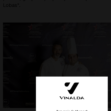
Lobas".