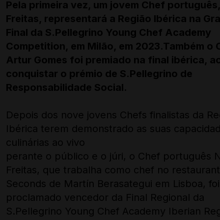
Pela primeira vez, um jovem Chef português
Freitas, representará a Região Ibérica na Gr
Final da S.Pellegrino Young Chef Academy
Competition, em Milão, em 2023.Também o 
Artur Gomes foi premiado na final ibérica, a
conquistar o prémio de S.Pellegrino de
Responsabilidade Social.
Depois dos nove jovens Chefs finalistas da Re
Ibérica terem demonstrado as suas capacida
culinárias ao vivo
perante o público e o júri, o Chef português 
Freitas, que trabalha como chef no restaurant
Seconds de Martín Berasategui em Lisboa, foi
proclamado vencedor da Final Regional da
S.Pellegrino Young Chef Academy Iberian Reg