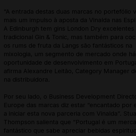
“A entrada destas duas marcas no portefólio 
mais um impulso à aposta da Vinalda nas Espi
A Edinburgh tem gins London Dry excelentes
tradicional Gin & Tonic, mas também para cock
os rums de fruta da Langs são fantásticos na
mixologia, um segmento de mercado onde há
oportunidade de desenvolvimento em Portuga
afirma Alexandre Leitão, Category Manager de
na distribuidora.
Por seu lado, o Business Development Direct
Europe das marcas diz estar “encantado por 
a iniciar esta nova parceria com Vinalda”. Stua
Thompson salienta que “Portugal é um merc
fantástico que sabe apreciar bebidas espiritu