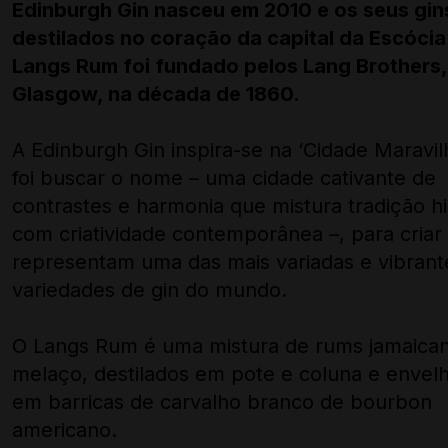
Edinburgh Gin nasceu em 2010 e os seus gin
destilados no coração da capital da Escócia
Langs Rum foi fundado pelos Lang Brothers
Glasgow, na década de 1860.
A Edinburgh Gin inspira-se na ‘Cidade Maravil
foi buscar o nome – uma cidade cativante de
contrastes e harmonia que mistura tradição hi
com criatividade contemporânea –, para criar
representam uma das mais variadas e vibrant
variedades de gin do mundo.
O Langs Rum é uma mistura de rums jamaica
melaço, destilados em pote e coluna e envel
em barricas de carvalho branco de bourbon
americano.