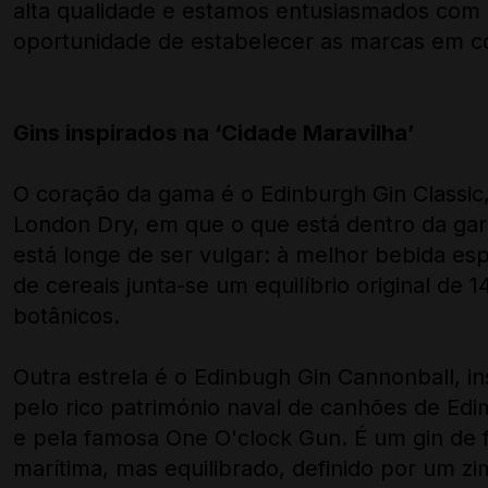
alta qualidade e estamos entusiasmados com 
oportunidade de estabelecer as marcas em co
Gins inspirados na ‘Cidade Maravilha’
O coração da gama é o Edinburgh Gin Classic
London Dry, em que o que está dentro da gar
está longe de ser vulgar: à melhor bebida esp
de cereais junta-se um equilíbrio original de 1
botânicos.
Outra estrela é o Edinbugh Gin Cannonball, in
pelo rico património naval de canhões de Ed
e pela famosa One O'clock Gun. É um gin de 
marítima, mas equilibrado, definido por um z