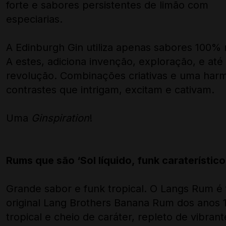
forte e sabores persistentes de limão com
especiarias.
A Edinburgh Gin utiliza apenas sabores 100% n
A estes, adiciona invenção, exploração, e até
revolução. Combinações criativas e uma har
contrastes que intrigam, excitam e cativam.
Uma
Ginspiration
!
Rums que são ‘Sol líquido, funk caraterístico
Grande sabor e funk tropical. O Langs Rum é f
original Lang Brothers Banana Rum dos anos 
tropical e cheio de caráter, repleto de vibran