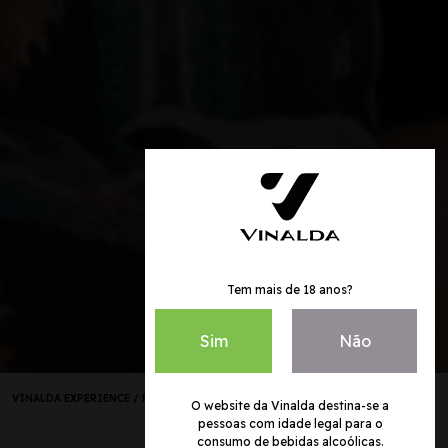
Tem mais de 18 anos?
Sim
Não
VINALDA EXPERIENCE
/
PALAVRA A QUEM SABE
/
JORGE PEÑA
O website da Vinalda destina-se a
pessoas com idade legal para o
consumo de bebidas alcoólicas.