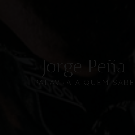
Jorge Peña
PALAVRA A QUEM SABE