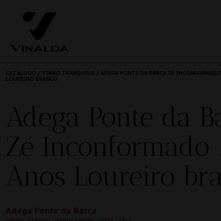
CATÁLOGO
/
VINHO TRANQUILO
/ ADEGA PONTE DA BARCA ZÉ INCONFORMADO
LOUREIRO BRANCO
Adega Ponte da B
Zé Inconformado 
Anos Loureiro br
Adega Ponte da Barca
Vinho Branco, Vinho Verde, 2021, 75cl