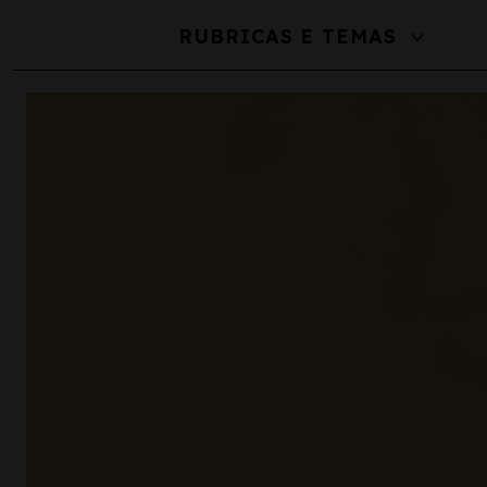
expand_more
RUBRICAS E TEMAS